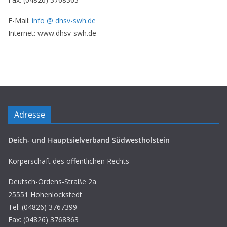
E-Mail:
info @ dhsv-swh.de
Internet: www.dhsv-swh.de
Adresse
Deich- und Hauptsielverband Südwestholstein
Körperschaft des öffentlichen Rechts
Deutsch-Ordens-Straße 2a
25551 Hohenlockstedt
Tel: (04826) 3767399
Fax: (04826) 3768363