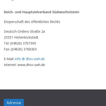
Deich- und Hauptsielverband Südwestholstein
Körperschaft des öffentlichen Rechts
Deutsch-Ordens-Straße 2a
25551 Hohenlockstedt
Tel: (04826) 3767399
Fax: (04826) 3768363
E-Mail:
info @ dhsv-swh.de
Internet: www.dhsv-swh.de
Adresse