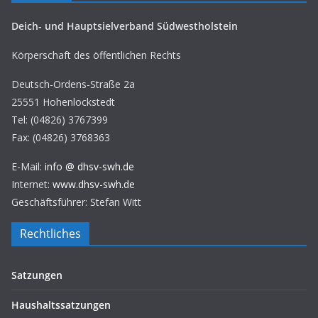
Deich- und Hauptsielverband Südwestholstein
Körperschaft des öffentlichen Rechts
Deutsch-Ordens-Straße 2a
25551 Hohenlockstedt
Tel: (04826) 3767399
Fax: (04826) 3768363
E-Mail:
info @ dhsv-swh.de
Internet:
www.dhsv-swh.de
Geschäftsführer: Stefan Witt
Rechtliches
Satzungen
Haushaltssatzungen