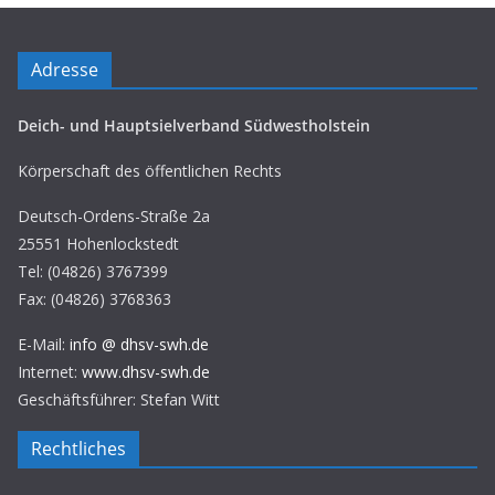
Adresse
Deich- und Hauptsielverband Südwestholstein
Körperschaft des öffentlichen Rechts
Deutsch-Ordens-Straße 2a
25551 Hohenlockstedt
Tel: (04826) 3767399
Fax: (04826) 3768363
E-Mail:
info @ dhsv-swh.de
Internet:
www.dhsv-swh.de
Geschäftsführer: Stefan Witt
Rechtliches