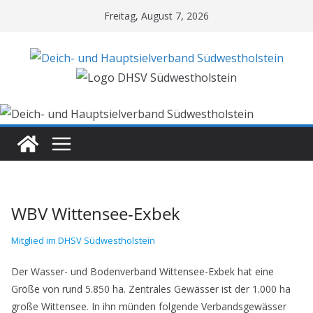
Zum
Freitag, August 7, 2026
Inhalt
springen
WBV Wittensee-Exbek
Mitglied im DHSV Südwestholstein
Der Wasser- und Bodenverband Wittensee-Exbek hat eine
Größe von rund 5.850 ha. Zentrales Gewässer ist der 1.000 ha
große Wittensee. In ihn münden folgende Verbandsgewässer