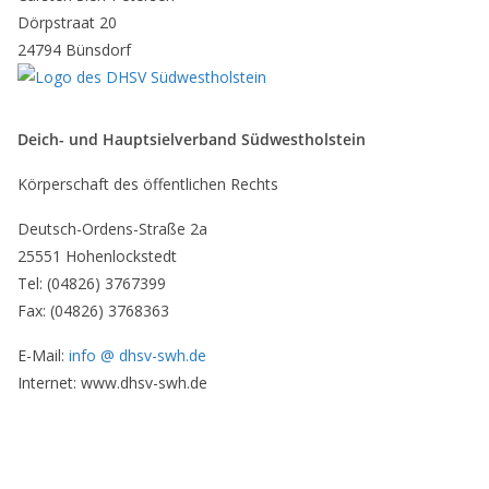
Dörpstraat 20
24794 Bünsdorf
Deich- und Hauptsielverband Südwestholstein
Körperschaft des öffentlichen Rechts
Deutsch-Ordens-Straße 2a
25551 Hohenlockstedt
Tel: (04826) 3767399
Fax: (04826) 3768363
E-Mail:
info @ dhsv-swh.de
Internet: www.dhsv-swh.de