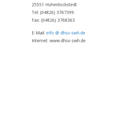
25551 Hohenlockstedt
Tel: (04826) 3767399
Fax: (04826) 3768363
E-Mail:
info @ dhsv-swh.de
Internet: www.dhsv-swh.de