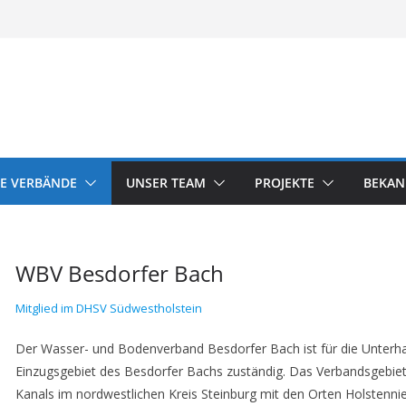
E VERBÄNDE
UNSER TEAM
PROJEKTE
BEKA
WBV Besdorfer Bach
Mitglied im DHSV Südwestholstein
Der Wasser- und Bodenverband Besdorfer Bach ist für die Unterh
Einzugsgebiet des Besdorfer Bachs zuständig. Das Verbandsgebiet
Kanals im nordwestlichen Kreis Steinburg mit den Orten Holstenn