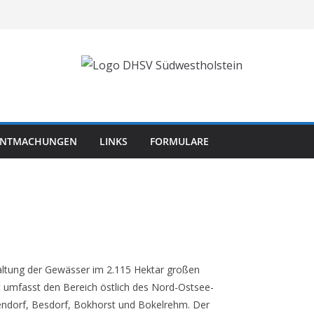
NNTMACHUNGEN
LINKS
FORMULARE
altung der Gewässer im 2.115 Hektar großen
 umfasst den Bereich östlich des Nord-Ostsee-
iendorf, Besdorf, Bokhorst und Bokelrehm. Der