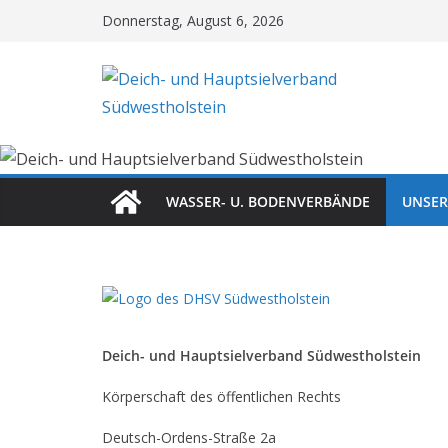
Zum
Donnerstag, August 6, 2026
Inhalt
springen
WASSER- U. BODENVERBÄNDE
UNSER
Deich- und Hauptsielverband Südwestholstein
Körperschaft des öffentlichen Rechts
Deutsch-Ordens-Straße 2a