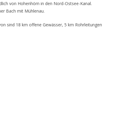
dlich von Hohenhörn in den Nord-Ostsee-Kanal.
mer Bach mit Mühlenau.
von sind 18 km offene Gewässer, 5 km Rohrleitungen