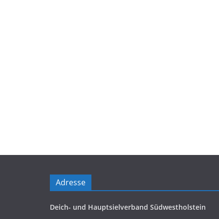
Adresse
Deich- und Hauptsielverband Südwestholstein