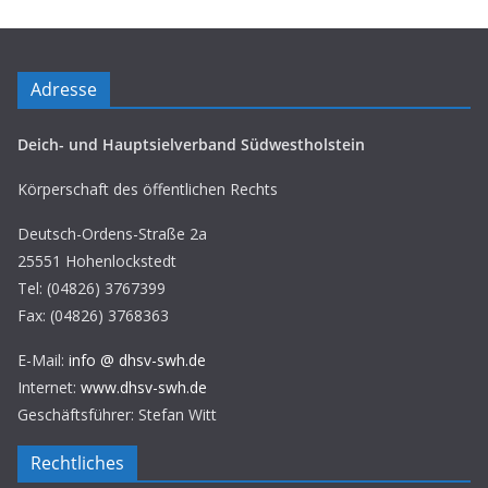
Adresse
Deich- und Hauptsielverband Südwestholstein
Körperschaft des öffentlichen Rechts
Deutsch-Ordens-Straße 2a
25551 Hohenlockstedt
Tel: (04826) 3767399
Fax: (04826) 3768363
E-Mail:
info @ dhsv-swh.de
Internet:
www.dhsv-swh.de
Geschäftsführer: Stefan Witt
Rechtliches