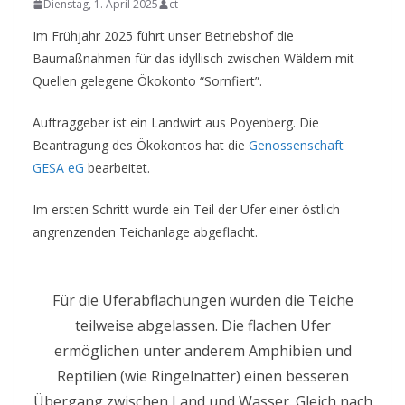
Dienstag, 1. April 2025
ct
Im Frühjahr 2025 führt unser Betriebshof die
Baumaßnahmen für das idyllisch zwischen Wäldern mit
Quellen gelegene Ökokonto “Sornfiert”.
Auftraggeber ist ein Landwirt aus Poyenberg. Die
Beantragung des Ökokontos hat die
Genossenschaft
GESA eG
bearbeitet.
Im ersten Schritt wurde ein Teil der Ufer einer östlich
angrenzenden Teichanlage abgeflacht.
Für die Uferabflachungen wurden die Teiche
teilweise abgelassen. Die flachen Ufer
ermöglichen unter anderem Amphibien und
Reptilien (wie Ringelnatter) einen besseren
Übergang zwischen Land und Wasser. Gleich nach