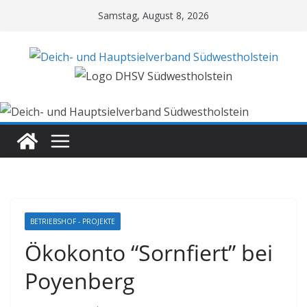
Zum
Samstag, August 8, 2026
Inhalt
springen
BETRIEBSHOF - PROJEKTE
Ökokonto “Sornfiert” bei
Poyenberg