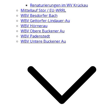
Renaturierungen im WV Krückau
Mittellauf Stör / EU-WRRL
WBV Besdorfer Bach
WBV Gettorfer-Lindauer-Au
WBV Hörnerau
WBV Obere Buckener Au
WBV Padenstedt
WBV Untere Buckener Au