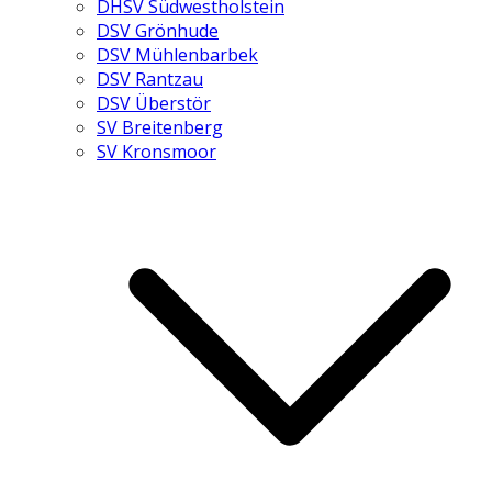
DHSV Südwestholstein
DSV Grönhude
DSV Mühlenbarbek
DSV Rantzau
DSV Überstör
SV Breitenberg
SV Kronsmoor