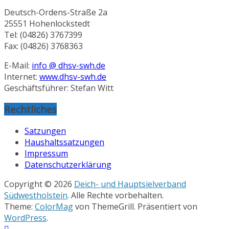
Deutsch-Ordens-Straße 2a
25551 Hohenlockstedt
Tel: (04826) 3767399
Fax: (04826) 3768363
E-Mail:
info @ dhsv-swh.de
Internet:
www.dhsv-swh.de
Geschäftsführer: Stefan Witt
Rechtliches
Satzungen
Haushaltssatzungen
Impressum
Datenschutzerklärung
Copyright © 2026
Deich- und Hauptsielverband
Südwestholstein
. Alle Rechte vorbehalten.
Theme:
ColorMag
von ThemeGrill. Präsentiert von
WordPress
.