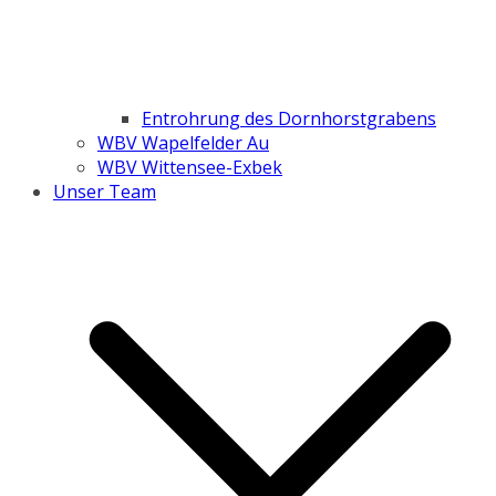
Entrohrung des Dornhorstgrabens
WBV Wapelfelder Au
WBV Wittensee-Exbek
Unser Team