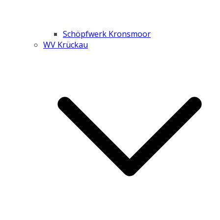
Schöpfwerk Kronsmoor
WV Krückau