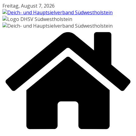
Zum
Freitag, August 7, 2026
Inhalt
springen