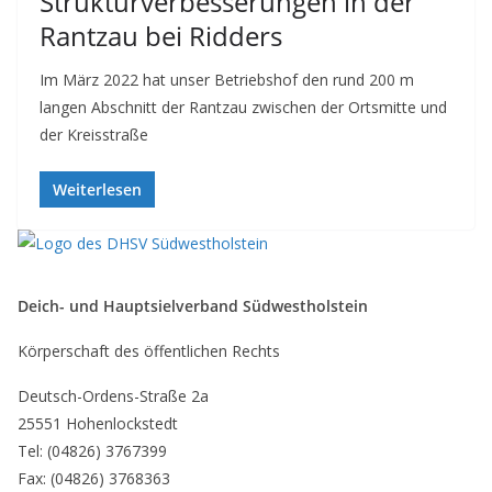
Strukturverbesserungen in der
Rantzau bei Ridders
Im März 2022 hat unser Betriebshof den rund 200 m
langen Abschnitt der Rantzau zwischen der Ortsmitte und
der Kreisstraße
Weiterlesen
Deich- und Hauptsielverband Südwestholstein
Körperschaft des öffentlichen Rechts
Deutsch-Ordens-Straße 2a
25551 Hohenlockstedt
Tel: (04826) 3767399
Fax: (04826) 3768363