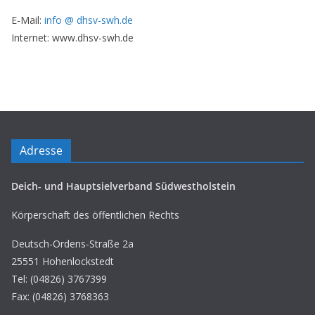
E-Mail:
info @ dhsv-swh.de
Internet: www.dhsv-swh.de
Adresse
Deich- und Hauptsielverband Südwestholstein
Körperschaft des öffentlichen Rechts
Deutsch-Ordens-Straße 2a
25551 Hohenlockstedt
Tel: (04826) 3767399
Fax: (04826) 3768363