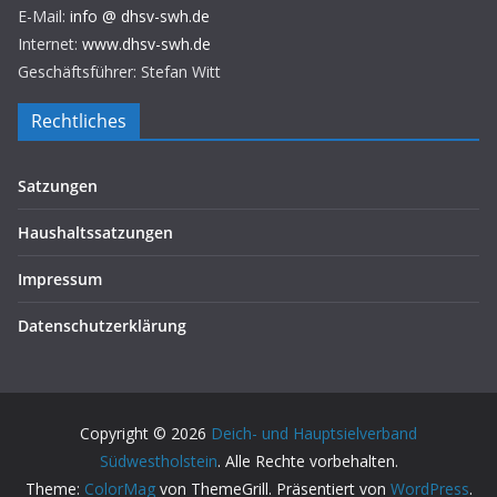
E-Mail:
info @ dhsv-swh.de
Internet:
www.dhsv-swh.de
Geschäftsführer: Stefan Witt
Rechtliches
Satzungen
Haushaltssatzungen
Impressum
Datenschutzerklärung
Copyright © 2026
Deich- und Hauptsielverband
Südwestholstein
. Alle Rechte vorbehalten.
Theme:
ColorMag
von ThemeGrill. Präsentiert von
WordPress
.