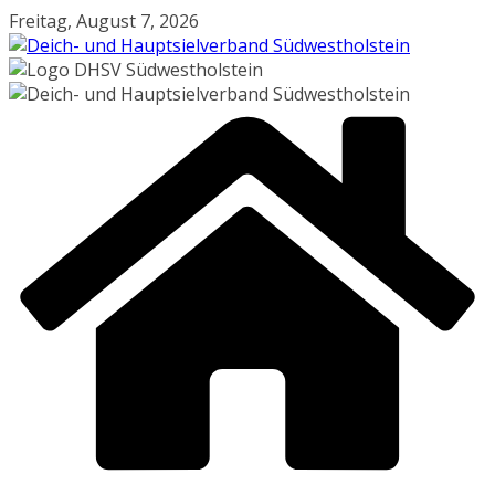
Zum
Freitag, August 7, 2026
Inhalt
springen