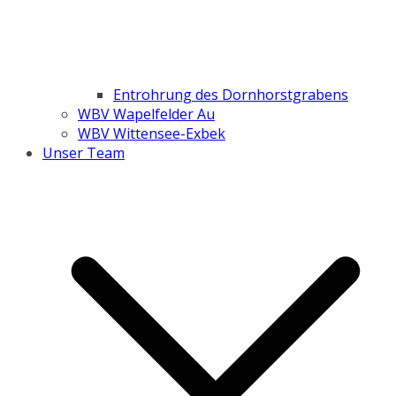
Entrohrung des Dornhorstgrabens
WBV Wapelfelder Au
WBV Wittensee-Exbek
Unser Team