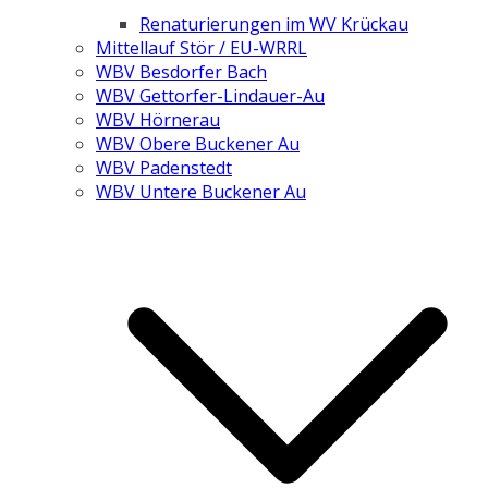
Renaturierungen im WV Krückau
Mittellauf Stör / EU-WRRL
WBV Besdorfer Bach
WBV Gettorfer-Lindauer-Au
WBV Hörnerau
WBV Obere Buckener Au
WBV Padenstedt
WBV Untere Buckener Au