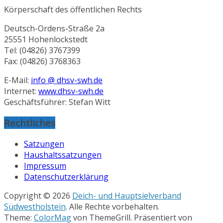
Körperschaft des öffentlichen Rechts
Deutsch-Ordens-Straße 2a
25551 Hohenlockstedt
Tel: (04826) 3767399
Fax: (04826) 3768363
E-Mail:
info @ dhsv-swh.de
Internet:
www.dhsv-swh.de
Geschäftsführer: Stefan Witt
Rechtliches
Satzungen
Haushaltssatzungen
Impressum
Datenschutzerklärung
Copyright © 2026
Deich- und Hauptsielverband
Südwestholstein
. Alle Rechte vorbehalten.
Theme:
ColorMag
von ThemeGrill. Präsentiert von