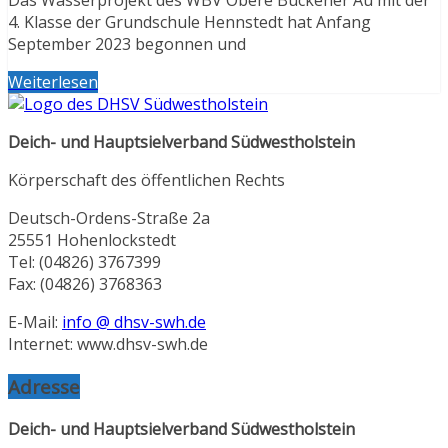
Das Wasserprojekt des WBV Obere Buckener Au mit der
4. Klasse der Grundschule Hennstedt hat Anfang
September 2023 begonnen und
Weiterlesen
Deich- und Hauptsielverband Südwestholstein
Körperschaft des öffentlichen Rechts
Deutsch-Ordens-Straße 2a
25551 Hohenlockstedt
Tel: (04826) 3767399
Fax: (04826) 3768363
E-Mail:
info @ dhsv-swh.de
Internet: www.dhsv-swh.de
Adresse
Deich- und Hauptsielverband Südwestholstein