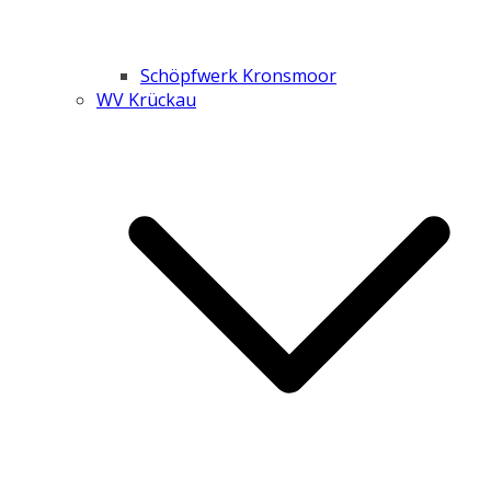
Schöpfwerk Kronsmoor
WV Krückau