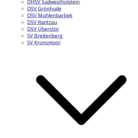
DHSV Südwestholstein
DSV Grönhude
DSV Mühlenbarbek
DSV Rantzau
DSV Überstör
SV Breitenberg
SV Kronsmoor