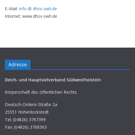
E-Mail:
info @ dhsv-swh.de
Internet: www.dhsv-swh.de
Adresse
Deich- und Hauptsielverband Südwestholstein
Körperschaft des öffentlichen Rechts
Deutsch-Ordens-Straße 2a
25551 Hohenlockstedt
Tel: (04826) 3767399
Fax: (04826) 3768363