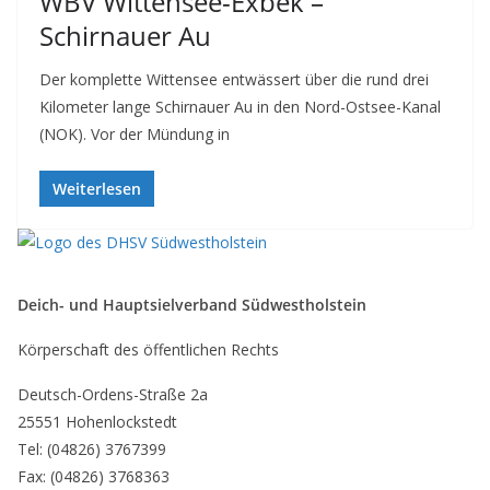
WBV Wittensee-Exbek –
Schirnauer Au
Der komplette Wittensee entwässert über die rund drei
Kilometer lange Schirnauer Au in den Nord-Ostsee-Kanal
(NOK). Vor der Mündung in
Weiterlesen
Deich- und Hauptsielverband Südwestholstein
Körperschaft des öffentlichen Rechts
Deutsch-Ordens-Straße 2a
25551 Hohenlockstedt
Tel: (04826) 3767399
Fax: (04826) 3768363