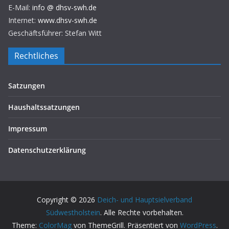
E-Mail:
info @ dhsv-swh.de
Internet:
www.dhsv-swh.de
Geschäftsführer: Stefan Witt
Rechtliches
Satzungen
Haushaltssatzungen
Impressum
Datenschutzerklärung
Copyright © 2026
Deich- und Hauptsielverband
Südwestholstein
. Alle Rechte vorbehalten.
Theme:
ColorMag
von ThemeGrill. Präsentiert von
WordPress
.