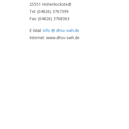
25551 Hohenlockstedt
Tel: (04826) 3767399
Fax: (04826) 3768363
E-Mail:
info @ dhsv-swh.de
Internet: www.dhsv-swh.de