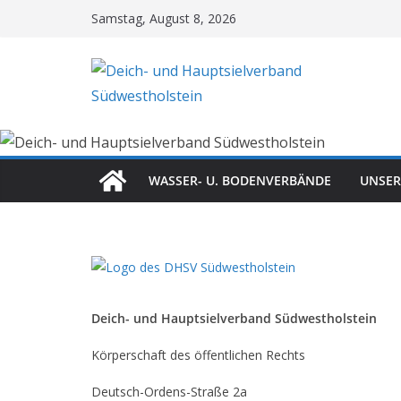
Zum
Samstag, August 8, 2026
Inhalt
springen
WASSER- U. BODENVERBÄNDE
UNSER
Deich- und Hauptsielverband Südwestholstein
Körperschaft des öffentlichen Rechts
Deutsch-Ordens-Straße 2a