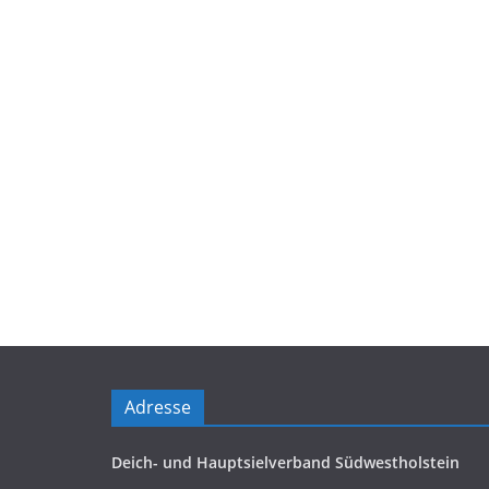
Adresse
Deich- und Hauptsielverband Südwestholstein