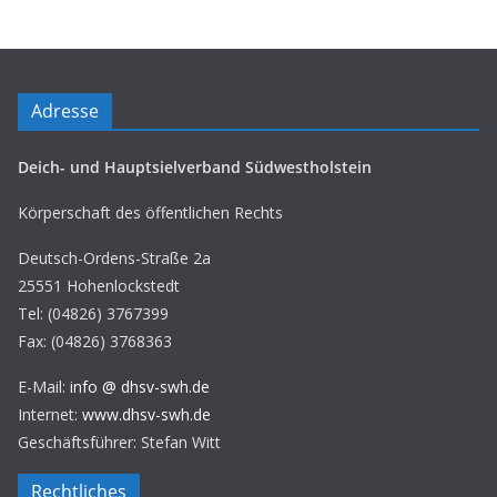
Adresse
Deich- und Hauptsielverband Südwestholstein
Körperschaft des öffentlichen Rechts
Deutsch-Ordens-Straße 2a
25551 Hohenlockstedt
Tel: (04826) 3767399
Fax: (04826) 3768363
E-Mail:
info @ dhsv-swh.de
Internet:
www.dhsv-swh.de
Geschäftsführer: Stefan Witt
Rechtliches