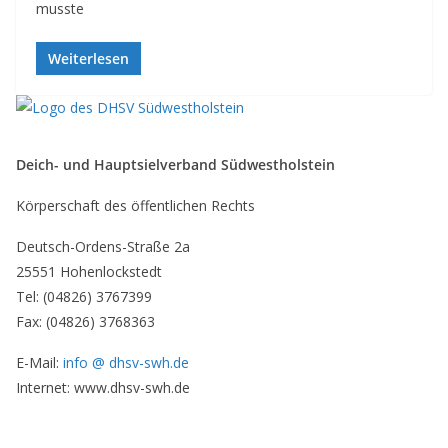
musste
Weiterlesen
Deich- und Hauptsielverband Südwestholstein
Körperschaft des öffentlichen Rechts
Deutsch-Ordens-Straße 2a
25551 Hohenlockstedt
Tel: (04826) 3767399
Fax: (04826) 3768363
E-Mail:
info @ dhsv-swh.de
Internet: www.dhsv-swh.de