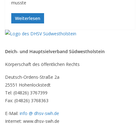
musste
Weiterlesen
Deich- und Hauptsielverband Südwestholstein
Körperschaft des öffentlichen Rechts
Deutsch-Ordens-Straße 2a
25551 Hohenlockstedt
Tel: (04826) 3767399
Fax: (04826) 3768363
E-Mail:
info @ dhsv-swh.de
Internet: www.dhsv-swh.de