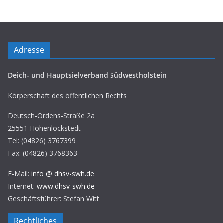
Adresse
Deich- und Hauptsielverband Südwestholstein
Körperschaft des öffentlichen Rechts
Deutsch-Ordens-Straße 2a
25551 Hohenlockstedt
Tel: (04826) 3767399
Fax: (04826) 3768363
E-Mail:
info @ dhsv-swh.de
Internet:
www.dhsv-swh.de
Geschäftsführer: Stefan Witt
Rechtliches